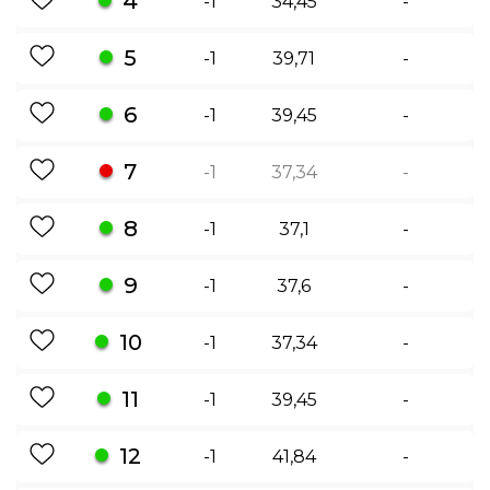
4
-1
34,45
-
5
-1
39,71
-
6
-1
39,45
-
7
-1
37,34
-
8
-1
37,1
-
9
-1
37,6
-
10
-1
37,34
-
11
-1
39,45
-
12
-1
41,84
-