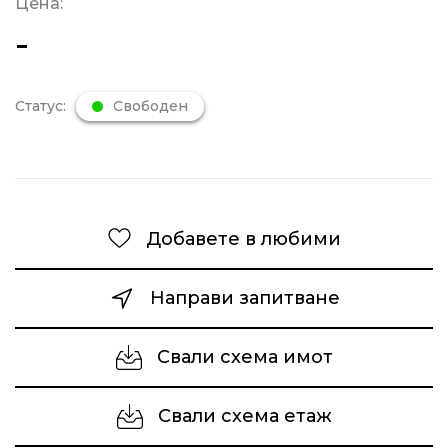
Цена:
-
Статус:
Свободен
Добавете в любими
Направи запитване
Свали схема имот
Свали схема етаж