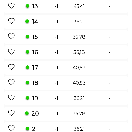
13
-1
45,41
-
14
-1
36,21
-
15
-1
35,78
-
16
-1
36,18
-
17
-1
40,93
-
18
-1
40,93
-
19
-1
36,21
-
20
-1
35,78
-
21
-1
36,21
-