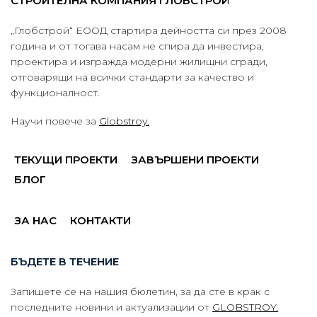
СТРОИТЕЛНА КОМПАНИЯ ГЛОБСТРОЙ
„Глобстрой“ ЕООД стартира дейността си през 2008
година и от тогава насам не спира да инвестира,
проектира и изгражда модерни жилищни сгради,
отговарящи на всички стандарти за качество и
функционалност.
Научи повече за
Globstroy.
ТЕКУЩИ ПРОЕКТИ
ЗАВЪРШЕНИ ПРОЕКТИ
БЛОГ
ЗА НАС
КОНТАКТИ
БЪДЕТЕ В ТЕЧЕНИЕ
Запишете се на нашия бюлетин, за да сте в крак с
последните новини и актуализации от
GLOBSTROY.