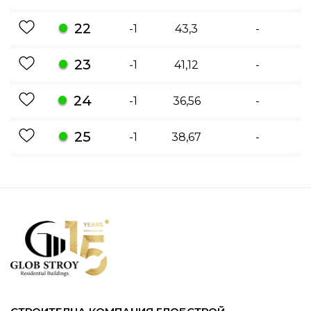
22
-1
43,3
-
23
-1
41,12
-
24
-1
36,56
-
25
-1
38,67
-