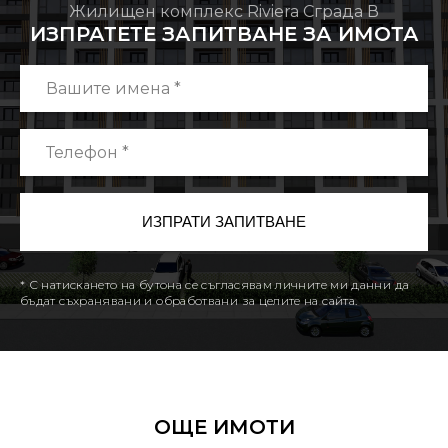
Жилищен комплекс Riviera Сграда В
ИЗПРАТЕТЕ ЗАПИТВАНЕ ЗА ИМОТА
* С натискането на бутона се съгласявам личните ми данни да
бъдат съхранявани и обработвани за целите на сайта.
ОЩЕ ИМОТИ