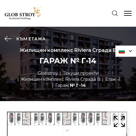
КЪМ ЕТАЖА
Жилищен комплекс Riviera Сграда В
ГАРАЖ № Г-14
Globstroy
Текущи проекти
Жилищен комплекс Riviera Сграда В
Етаж -1
Гараж
№ Г-14