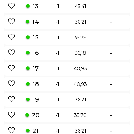
13
-1
45,41
-
14
-1
36,21
-
15
-1
35,78
-
16
-1
36,18
-
17
-1
40,93
-
18
-1
40,93
-
19
-1
36,21
-
20
-1
35,78
-
21
-1
36,21
-