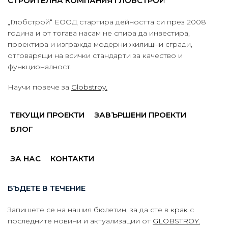
СТРОИТЕЛНА КОМПАНИЯ ГЛОБСТРОЙ
„Глобстрой“ ЕООД стартира дейността си през 2008
година и от тогава насам не спира да инвестира,
проектира и изгражда модерни жилищни сгради,
отговарящи на всички стандарти за качество и
функционалност.
Научи повече за
Globstroy.
ТЕКУЩИ ПРОЕКТИ
ЗАВЪРШЕНИ ПРОЕКТИ
БЛОГ
ЗА НАС
КОНТАКТИ
БЪДЕТЕ В ТЕЧЕНИЕ
Запишете се на нашия бюлетин, за да сте в крак с
последните новини и актуализации от
GLOBSTROY.