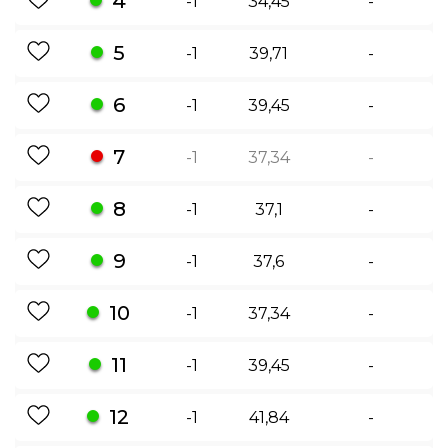
4
-1
34,45
-
5
-1
39,71
-
6
-1
39,45
-
7
-1
37,34
-
8
-1
37,1
-
9
-1
37,6
-
10
-1
37,34
-
11
-1
39,45
-
12
-1
41,84
-