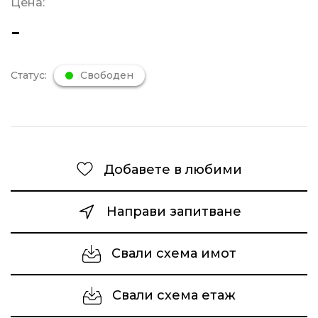
Цена:
-
Статус:
Свободен
Добавете в любими
Направи запитване
Свали схема имот
Свали схема етаж