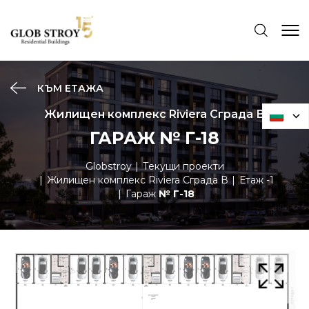
КЪМ ЕТАЖА
Жилищен комплекс Riviera Сграда В
ГАРАЖ № Г-18
Globstroy
Текущи проекти
Жилищен комплекс Riviera Сграда В
Етаж -1
Гараж
№ Г-18