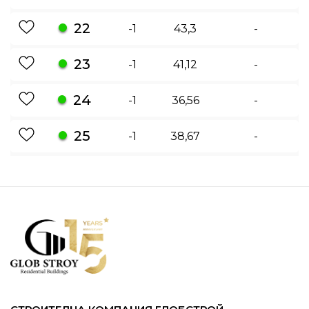
22
-1
43,3
-
23
-1
41,12
-
24
-1
36,56
-
25
-1
38,67
-