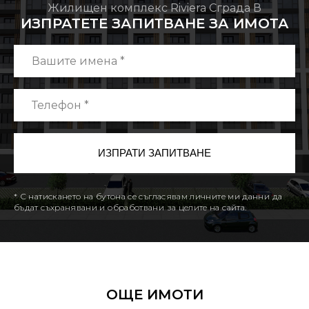
Жилищен комплекс Riviera Сграда В
ИЗПРАТЕТЕ ЗАПИТВАНЕ ЗА ИМОТА
* С натискането на бутона се съгласявам личните ми данни да
бъдат съхранявани и обработвани за целите на сайта.
ОЩЕ ИМОТИ