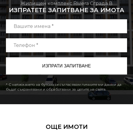
Жилищен комплекс Riviera Сграда В
ИЗПРАТЕТЕ ЗАПИТВАНЕ ЗА ИМОТА
* С натискането на бутона се съгласявам личните ми данни да
бъдат съхранявани и обработвани за целите на сайта.
ОЩЕ ИМОТИ