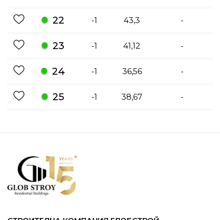
22
-1
43,3
-
23
-1
41,12
-
24
-1
36,56
-
25
-1
38,67
-