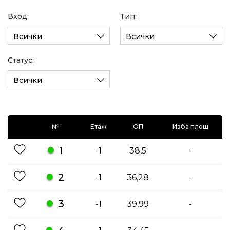
Вход:
Тип:
Всички
Всички
Статус:
Всички
№
Етаж
ОП
Изба площ
1
-1
38,5
-
2
-1
36,28
-
3
-1
39,99
-