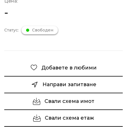
Цена:
-
Статус:
Свободен
Добавете в любими
Направи запитване
Свали схема имот
Свали схема етаж