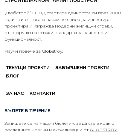
СТРОИТЕЛНА КОМПАНИЯ ГЛОБСТРОЙ
„Глобстрой“ ЕООД стартира дейността си през 2008
година и от тогава насам не спира да инвестира,
проектира и изгражда модерни жилищни сгради,
отговарящи на всички стандарти за качество и
функционалност.
Научи повече за
Globstroy.
ТЕКУЩИ ПРОЕКТИ
ЗАВЪРШЕНИ ПРОЕКТИ
БЛОГ
ЗА НАС
КОНТАКТИ
БЪДЕТЕ В ТЕЧЕНИЕ
Запишете се на нашия бюлетин, за да сте в крак с
последните новини и актуализации от
GLOBSTROY.