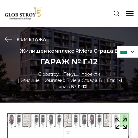
КЪМ ЕТАЖА
Жилищен комплекс Riviera Сграда В
ГАРАЖ № Г-12
Globstroy
Текущи проекти
Жилищен комплекс Riviera Сграда В
Етаж -1
Гараж
№ Г-12