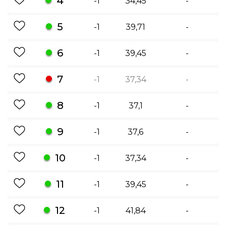
4
-1
34,45
-
5
-1
39,71
-
6
-1
39,45
-
7
-1
37,34
-
8
-1
37,1
-
9
-1
37,6
-
10
-1
37,34
-
11
-1
39,45
-
12
-1
41,84
-