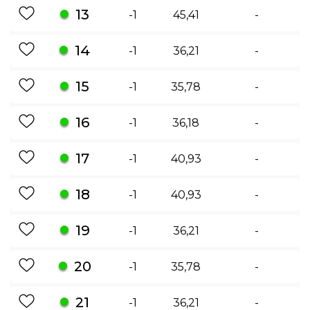
13
-1
45,41
-
14
-1
36,21
-
15
-1
35,78
-
16
-1
36,18
-
17
-1
40,93
-
18
-1
40,93
-
19
-1
36,21
-
20
-1
35,78
-
21
-1
36,21
-