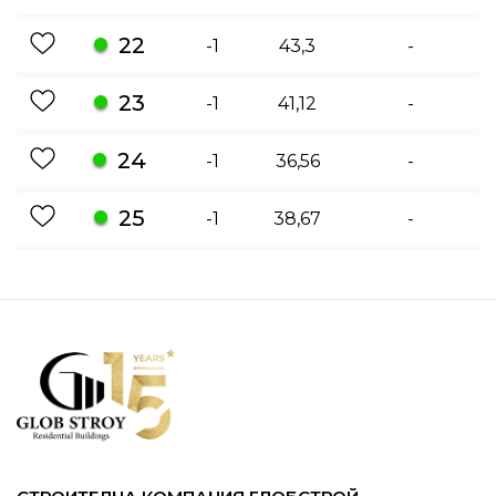
22
-1
43,3
-
23
-1
41,12
-
24
-1
36,56
-
25
-1
38,67
-