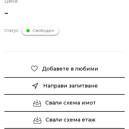
Цена:
-
Статус:
Свободен
Добавете в любими
Направи запитване
Свали схема имот
Свали схема етаж