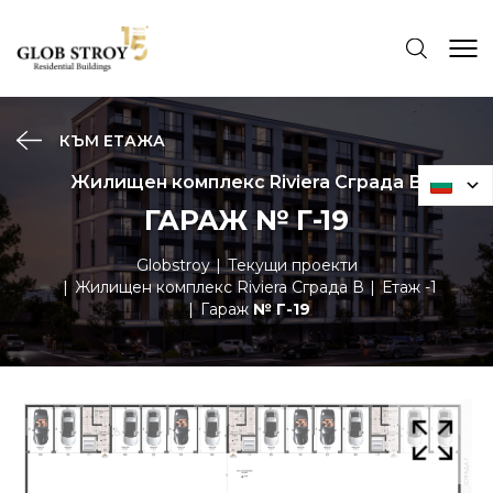
КЪМ ЕТАЖА
Жилищен комплекс Riviera Сграда В
ГАРАЖ № Г-19
Globstroy
Текущи проекти
Жилищен комплекс Riviera Сграда В
Етаж -1
Гараж
№ Г-19