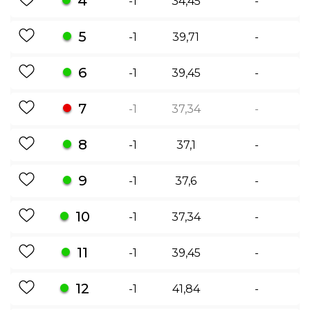
4
-1
34,45
-
5
-1
39,71
-
6
-1
39,45
-
7
-1
37,34
-
8
-1
37,1
-
9
-1
37,6
-
10
-1
37,34
-
11
-1
39,45
-
12
-1
41,84
-