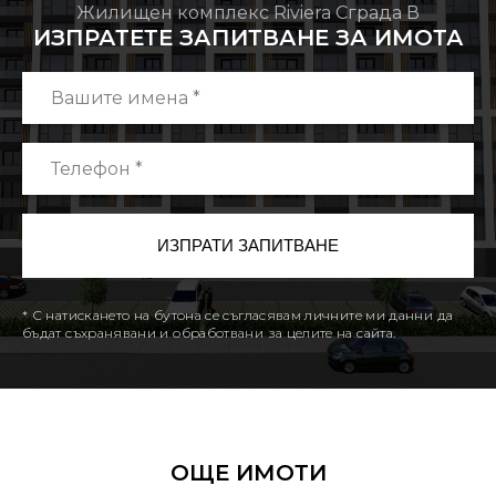
Жилищен комплекс Riviera Сграда В
ИЗПРАТЕТЕ ЗАПИТВАНЕ ЗА ИМОТА
* С натискането на бутона се съгласявам личните ми данни да
бъдат съхранявани и обработвани за целите на сайта.
ОЩЕ ИМОТИ