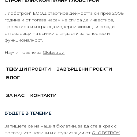
СТРОИТЕЛНА КОМПАНИЯ ГЛОБСТРОЙ
„Глобстрой“ ЕООД стартира дейността си през 2008
година и от тогава насам не спира да инвестира,
проектира и изгражда модерни жилищни сгради,
отговарящи на всички стандарти за качество и
функционалност.
Научи повече за
Globstroy.
ТЕКУЩИ ПРОЕКТИ
ЗАВЪРШЕНИ ПРОЕКТИ
БЛОГ
ЗА НАС
КОНТАКТИ
БЪДЕТЕ В ТЕЧЕНИЕ
Запишете се на нашия бюлетин, за да сте в крак с
последните новини и актуализации от
GLOBSTROY.