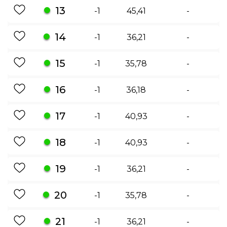
13
-1
45,41
-
14
-1
36,21
-
15
-1
35,78
-
16
-1
36,18
-
17
-1
40,93
-
18
-1
40,93
-
19
-1
36,21
-
20
-1
35,78
-
21
-1
36,21
-