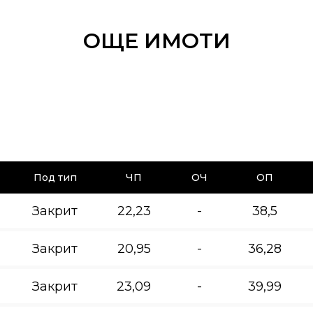
ОЩЕ ИМОТИ
Под тип
ЧП
ОЧ
ОП
Закрит
22,23
-
38,5
Закрит
20,95
-
36,28
Закрит
23,09
-
39,99