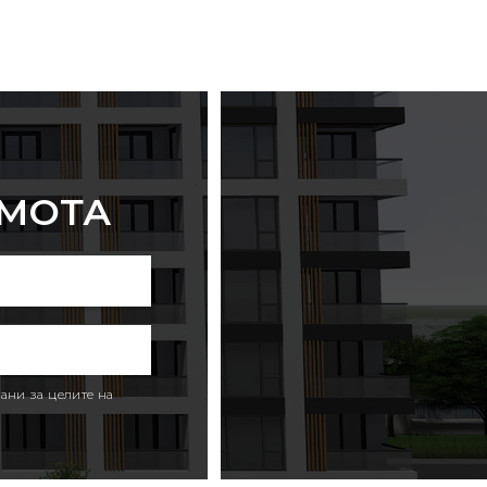
ИМОТА
ани за целите на