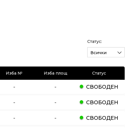
Статус:
Всички
Изба №
Изба площ
Статус
-
-
СВОБОДЕН
-
-
СВОБОДЕН
-
-
СВОБОДЕН