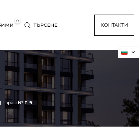
0
БИМИ
ТЪРСЕНЕ
КОНТАКТИ
Гараж
№ Г-9