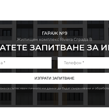
ГАРАЖ №9
Жилищен комплекс Riviera Сграда В
АТЕТЕ ЗАПИТВАНЕ ЗА 
утона се съгласявам личните ми данни да бъдат съхранявани и обработв