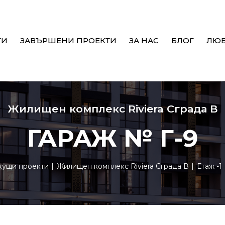
ТИ
ЗАВЪРШЕНИ ПРОЕКТИ
ЗА НАС
БЛОГ
ЛЮ
Жилищен комплекс Riviera Сграда В
ГАРАЖ № Г-9
кущи проекти
Жилищен комплекс Riviera Сграда В
Етаж -1