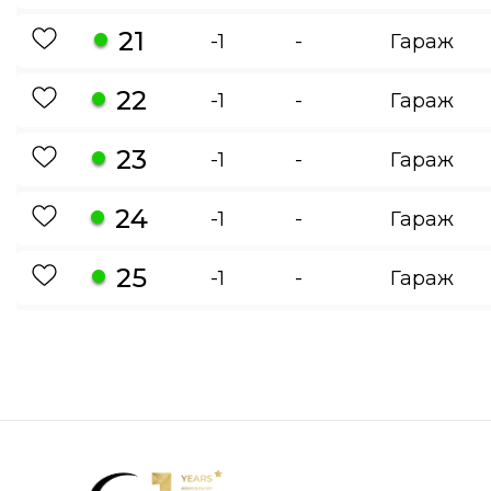
21
-1
-
Гараж
22
-1
-
Гараж
23
-1
-
Гараж
24
-1
-
Гараж
25
-1
-
Гараж