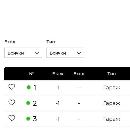
Вход:
Тип:
Всички
Всички
№
Етаж
Вход
Тип
1
-1
-
Гараж
2
-1
-
Гараж
3
-1
-
Гараж